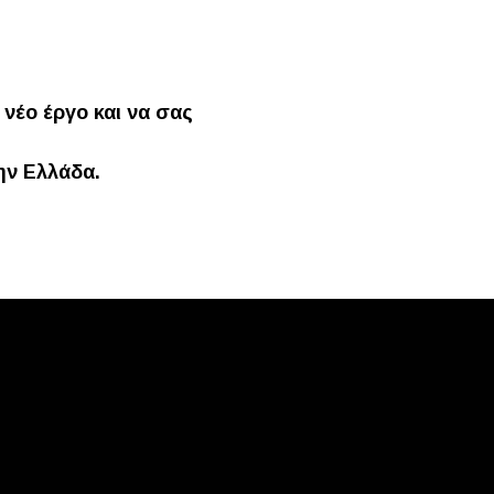
 νέο έργο και να σας
ην Ελλάδα.