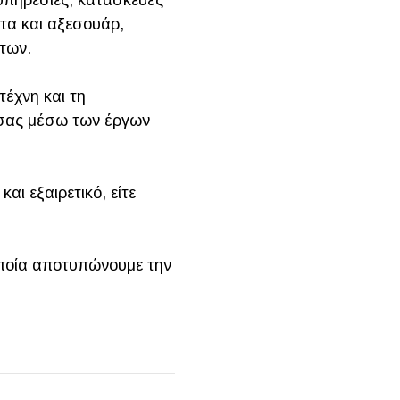
 υπηρεσίες, κατασκευές
τα και αξεσουάρ,
των.
τέχνη και τη
ά σας μέσω των έργων
αι εξαιρετικό, είτε
οποία αποτυπώνουμε την