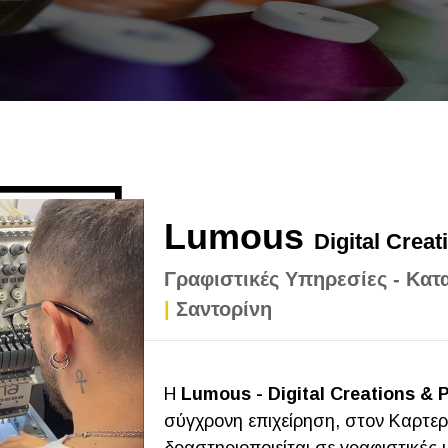
Lumous
Digital Creat
Γραφιστικές Υπηρεσίες - Κα
|
Σαντορίνη
Η
Lumous - Digital Creations & P
σύγχρονη επιχείρηση, στον Καρτε