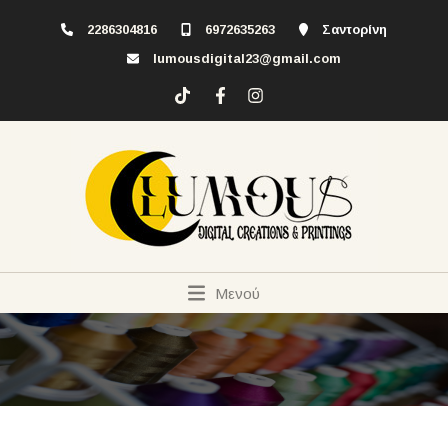
2286304816
6972635263
Σαντορίνη
lumousdigital23@gmail.com
Μενού